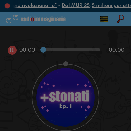
’atto più rivoluzionario”
-
Dal MUR 25,5 milioni per attrar
00:00
00:00
!!!