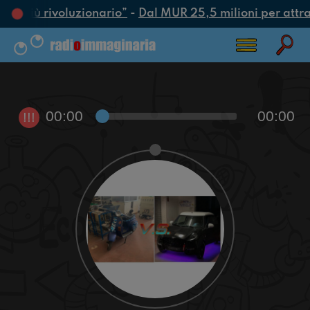
tto più rivoluzionario”
-
Dal MUR 25,5 milioni per attrarr
00:00
00:00
!!!