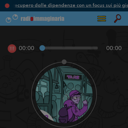
ne e recupero dalle dipendenze con un focus sui più gi
00:00
00:00
!!!