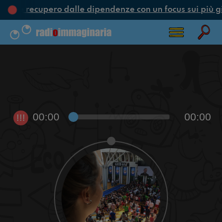
one e recupero dalle dipendenze con un focus sui più g
00:00
00:00
!!!