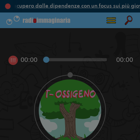
e e recupero dalle dipendenze con un focus sui più gio
00:00
00:00
!!!