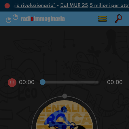
atto più rivoluzionario”
-
Dal MUR 25,5 milioni per attrar
00:00
00:00
!!!