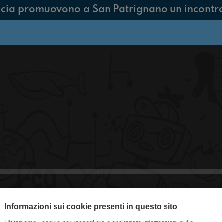
cia promuovono a San Patrignano un incontro 
Informazioni sui cookie presenti in questo sito