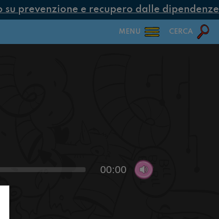
su prevenzione e recupero dalle dipendenze co
MENU
CERCA
00:00