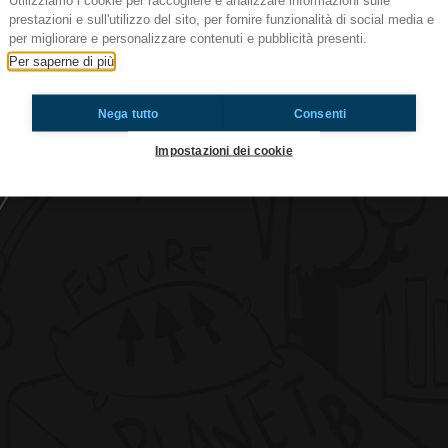
Utilizziamo i cookie per raccogliere e analizzare informazioni sulle
prestazioni e sull'utilizzo del sito, per fornire funzionalità di social media e
per migliorare e personalizzare contenuti e pubblicità presenti.
Per saperne di più
#cg Fratelli: amici o nemici?
Nega tutto
Consenti
Ti è piaciuto? Condividilo!
Impostazioni dei cookie