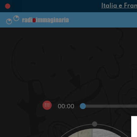
Italia e Fran
00:00
!!!