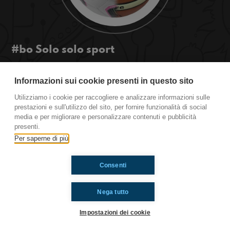
#bo Solo solo sport
Bolo dà il meglio di sé quando scende in campo,
soprattutto per gli Europei U21 di calcio e la Serie
Informazioni sui cookie presenti in questo sito
A di basket, ma resta fenomenale anche da casa
Utilizziamo i cookie per raccogliere e analizzare informazioni sulle
quando nasce il dibattito: pro o contro lo sport?
prestazioni e sull'utilizzo del sito, per fornire funzionalità di social
media e per migliorare e personalizzare contenuti e pubblicità
presenti.
Ti è piaciuto? Condividilo!
Per saperne di più
Consenti
Nega tutto
Impostazioni dei cookie