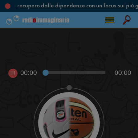
one e recupero dalle dipendenze con un focus sui più g
00:00
00:00
!!!