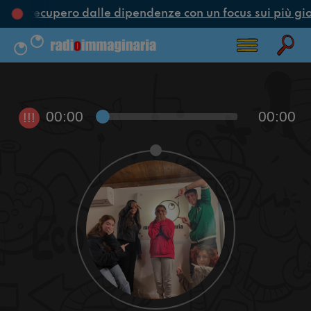
ne e recupero dalle dipendenze con un focus sui più gio
00:00
00:00
!!!