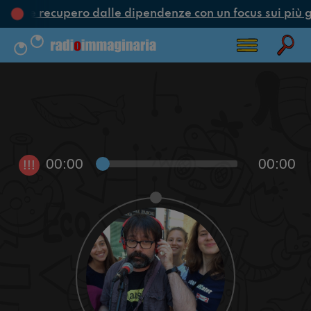
one e recupero dalle dipendenze con un focus sui più g
00:00
00:00
!!!