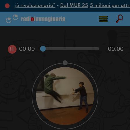
atto più rivoluzionario”
-
Dal MUR 25,5 milioni per attrar
00:00
00:00
!!!