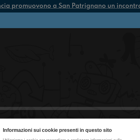
ncia promuovono a San Patrignano un incontro 
Informazioni sui cookie presenti in questo sito