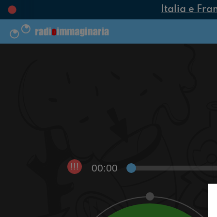
Italia e Fra
00:00
!!!