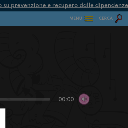
su prevenzione e recupero dalle dipendenze co
MENU
CERCA
00:00