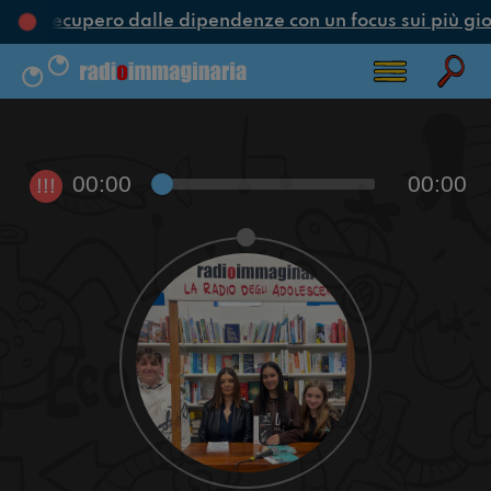
ne e recupero dalle dipendenze con un focus sui più gio
00:00
00:00
!!!