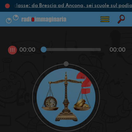
clo di classe: da Brescia ad Ancona, sei scuole sul podio 
00:00
00:00
!!!