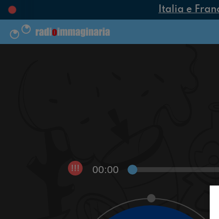
Italia e Fran
00:00
!!!