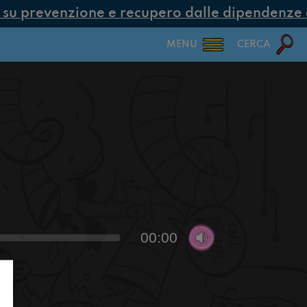
u prevenzione e recupero dalle dipendenze co
MENU
CERCA
00:00