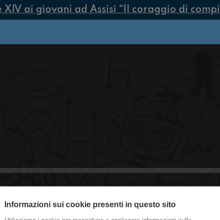
V ai giovani ad Assisi “Il coraggio di compiere
Informazioni sui cookie presenti in questo sito