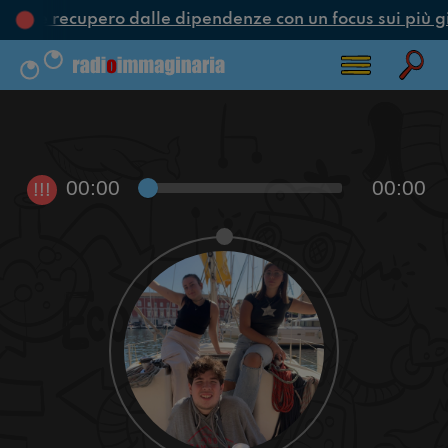
one e recupero dalle dipendenze con un focus sui più g
00:00
00:00
!!!