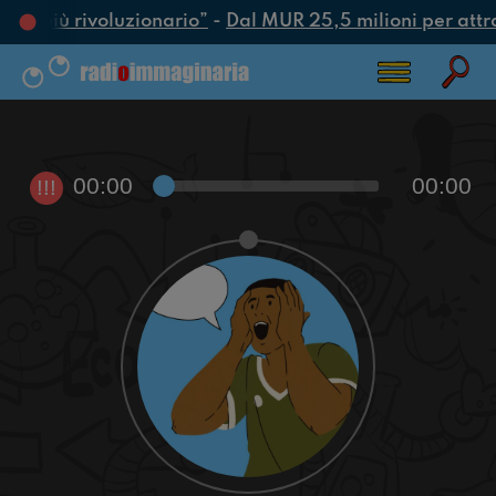
atto più rivoluzionario”
-
Dal MUR 25,5 milioni per attrarr
00:00
00:00
!!!