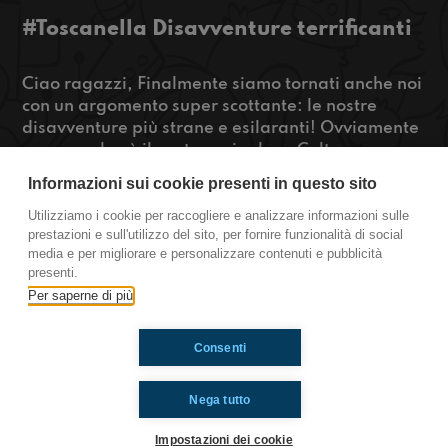
#Toscanella Disavventure terrificanti
Ciao ragazzi, Finalmente siamo tornati anche noi
con un argomento super scottante: le nostre
disavventure più strane e esilaranti! Ovviamente
non mancherà il nostro quiz show Cultura
Generalesca, che oggi avrà come tema la
Informazioni sui cookie presenti in questo sito
musica. Stay tuned!
Utilizziamo i cookie per raccogliere e analizzare informazioni sulle
prestazioni e sull'utilizzo del sito, per fornire funzionalità di social
https://www.radioimmaginaria.it
media e per migliorare e personalizzare contenuti e pubblicità
presenti.
Toscanella
Per saperne di più
Consenti
Ti è piaciuto? Condividilo!
Nega tutto
Impostazioni dei cookie