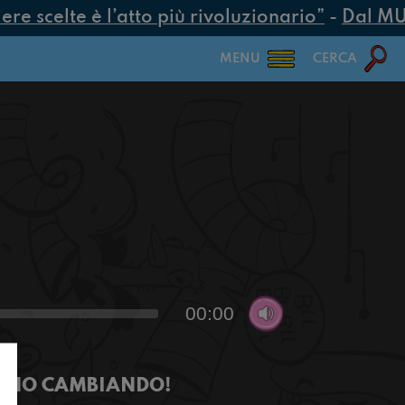
e scelte è l’atto più rivoluzionario”
-
Dal MUR 
MENU
CERCA
00:00
TANNO CAMBIANDO!