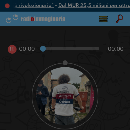
tto più rivoluzionario”
-
Dal MUR 25,5 milioni per attrarr
00:00
00:00
!!!