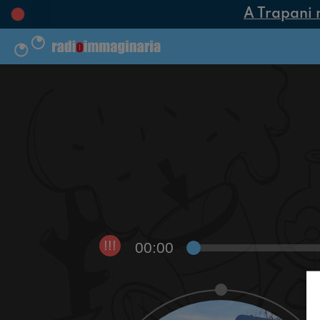
A Trapani na
00:00
!!!