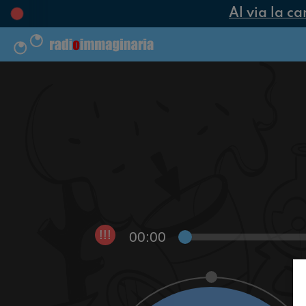
Al via la ca
00:00
!!!