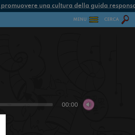
romuovere una cultura della guida responsabi
MENU
CERCA
00:00