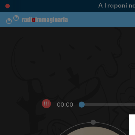
A Trapani nasc
00:00
!!!