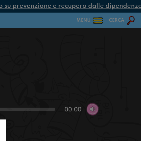
su prevenzione e recupero dalle dipendenze co
MENU
CERCA
00:00