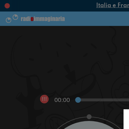
Italia e Fra
00:00
!!!