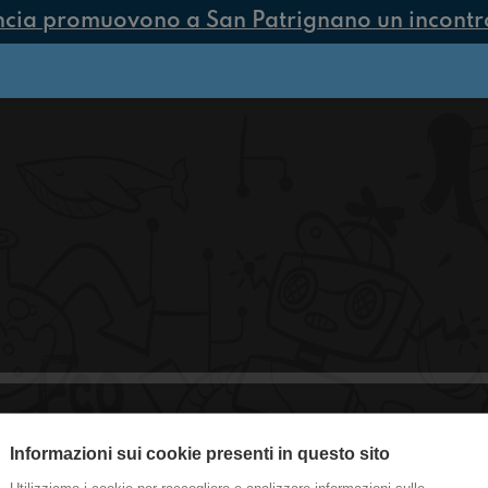
ncia promuovono a San Patrignano un incontro 
Informazioni sui cookie presenti in questo sito