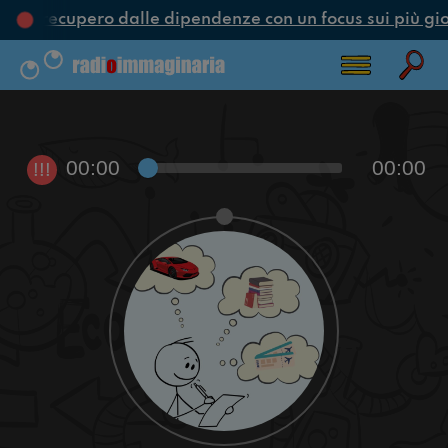
ne e recupero dalle dipendenze con un focus sui più gio
00:00
00:00
!!!