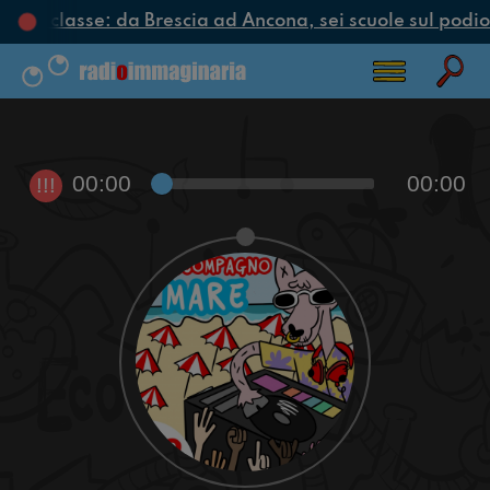
clo di classe: da Brescia ad Ancona, sei scuole sul podio 
00:00
00:00
!!!