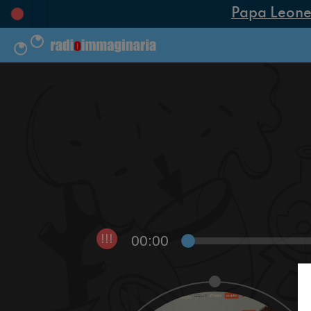
Papa Leone XI
00:00
!!!