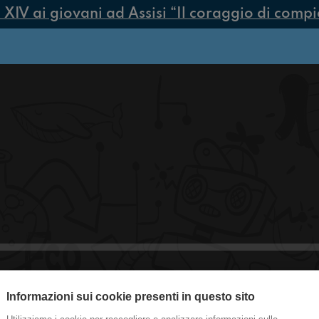
V ai giovani ad Assisi “Il coraggio di compiere
Informazioni sui cookie presenti in questo sito