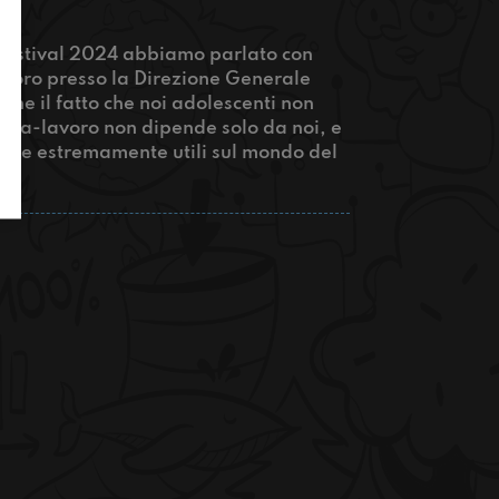
 Festival 2024 abbiamo parlato con
avoro presso la Direzione Generale
 che il fatto che noi adolescenti non
uola-lavoro non dipende solo da noi, e
sere estremamente utili sul mondo del