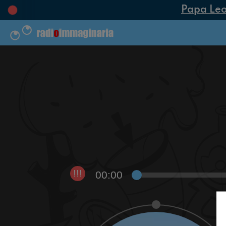
Papa Leone
00:00
!!!