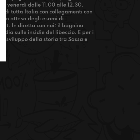
al venerdì dalle 11.00 alle 12.30.
e di tutta Italia con collegamenti con
” (in attesa degli esami di
jset. In diretta con noi: il bagnino
dia sulle insidie del libeccio. E per i
o sviluppo della storia tra Sassa e