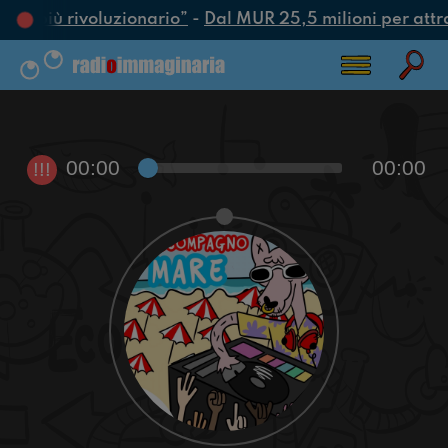
atto più rivoluzionario”
-
Dal MUR 25,5 milioni per attrarr
00:00
00:00
!!!