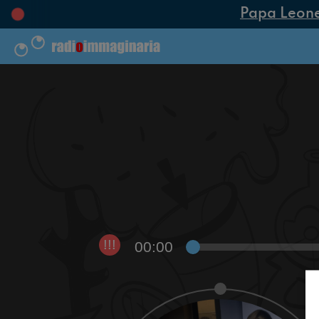
Papa Leone XI
00:00
!!!