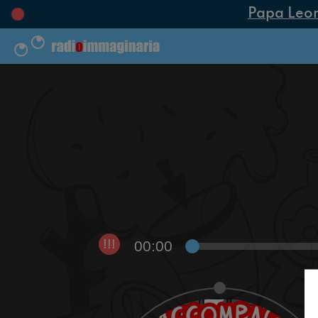
Papa Leone 
00:00
!!!