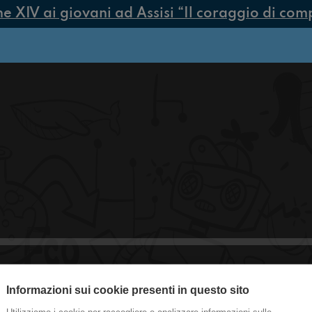
XIV ai giovani ad Assisi “Il coraggio di compie
Informazioni sui cookie presenti in questo sito