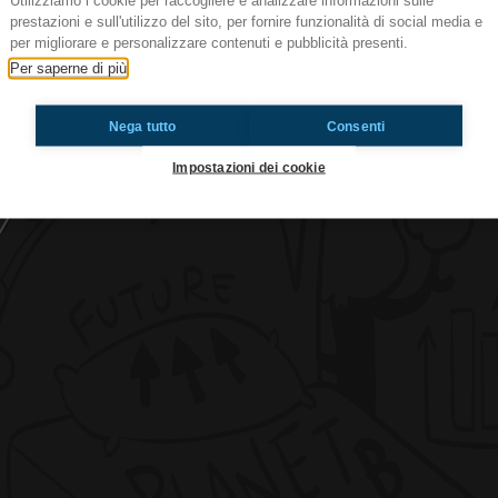
Utilizziamo i cookie per raccogliere e analizzare informazioni sulle
prestazioni e sull'utilizzo del sito, per fornire funzionalità di social media e
per migliorare e personalizzare contenuti e pubblicità presenti.
Per saperne di più
BUON NATALE!
Nega tutto
Consenti
Ti è piaciuto? Condividilo!
Impostazioni dei cookie