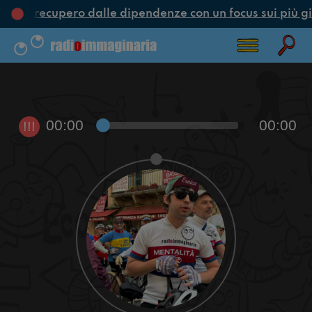
one e recupero dalle dipendenze con un focus sui più gi
00:00
00:00
!!!