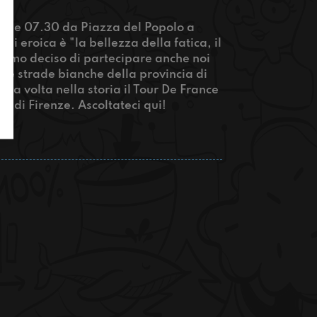
lle 07.30 da Piazza del Popolo a
di eroica è "la bellezza della fatica, il
iamo deciso di partecipare anche noi
se strade bianche della provincia di
ima volta nella storia il Tour De France
 di Firenze. Ascoltateci qui!