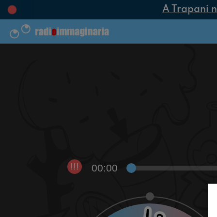
A Trapani nas
00:00
!!!