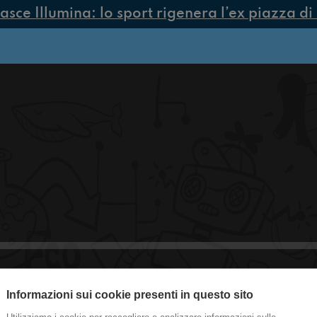
ce Illumina: lo sport rigenera l’ex piazza di 
Informazioni sui cookie presenti in questo sito
Senzatomica, Revolution Talks!