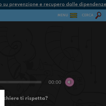
su prevenzione e recupero dalle dipendenze c
MENU
CERCA
00:00
cchiere ti rispetta?