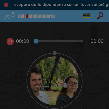
one e recupero dalle dipendenze con un focus sui più g
00:00
00:00
!!!