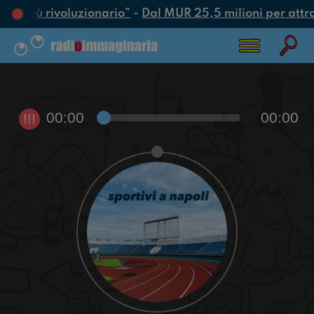
atto più rivoluzionario”
-
Dal MUR 25,5 milioni per attrarr
00:00
00:00
!!!