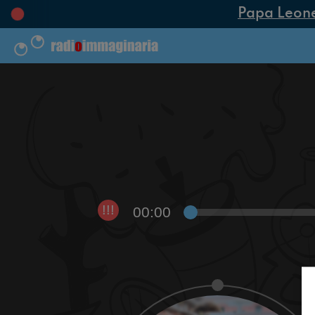
Papa Leone XI
00:00
!!!