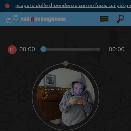
ne e recupero dalle dipendenze con un focus sui più gi
00:00
00:00
!!!