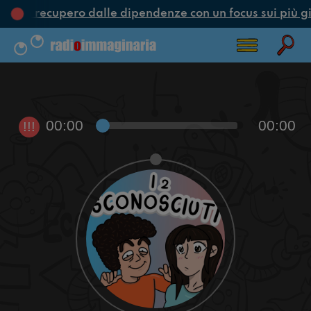
one e recupero dalle dipendenze con un focus sui più gi
00:00
00:00
!!!