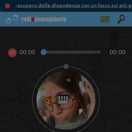
one e recupero dalle dipendenze con un focus sui più g
00:00
00:00
!!!