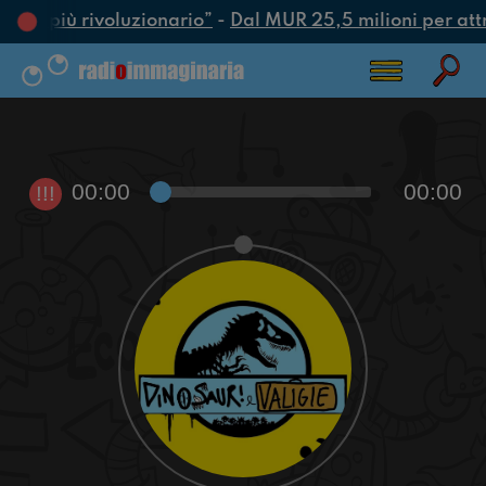
’atto più rivoluzionario”
-
Dal MUR 25,5 milioni per attrar
00:00
00:00
!!!