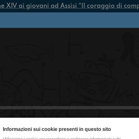
IV ai giovani ad Assisi “Il coraggio di compie
Informazioni sui cookie presenti in questo sito