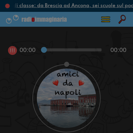
ciclo di classe: da Brescia ad Ancona, sei scuole sul pod
00:00
00:00
!!!