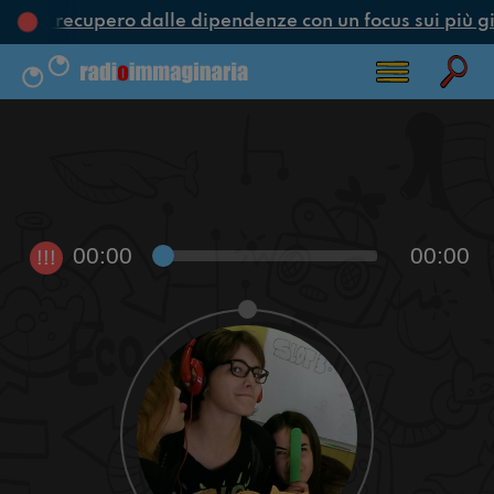
one e recupero dalle dipendenze con un focus sui più gi
00:00
00:00
!!!