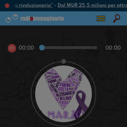
atto più rivoluzionario”
-
Dal MUR 25,5 milioni per attrarr
00:00
00:00
!!!