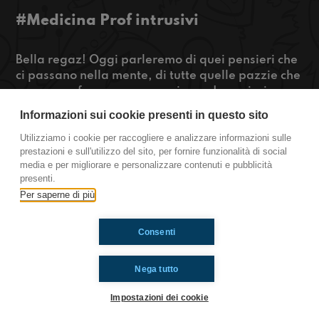
#Medicina Prof intrusivi
Bella regaz! Oggi parleremo di quei pensieri che
ci passano nella mente, di tutte quelle pazzie che
vorremmo fare ma non possiamo. I pensieri
intrusivi. Inoltre parleremo di tutte le pazzie che
Informazioni sui cookie presenti in questo sito
fanno i prof. a scuola. Stay tuned!
Utilizziamo i cookie per raccogliere e analizzare informazioni sulle
prestazioni e sull'utilizzo del sito, per fornire funzionalità di social
https://www.radioimmaginaria.it
media e per migliorare e personalizzare contenuti e pubblicità
presenti.
Medicina
Per saperne di più
Consenti
Ti è piaciuto? Condividilo!
Nega tutto
Impostazioni dei cookie